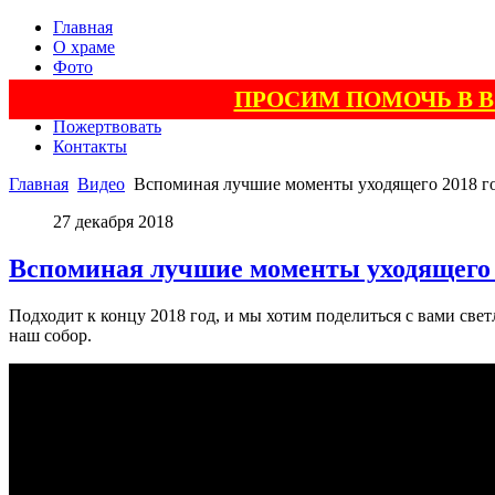
Главная
О храме
Фото
Видео
ПРОСИМ ПОМОЧЬ В 
Поэзия
Пожертвовать
Контакты
Главная
Видео
Вспоминая лучшие моменты уходящего 2018 г
27 декабря 2018
Вспоминая лучшие моменты уходящего 
Подходит к концу 2018 год, и мы хотим поделиться с вами с
наш собор.