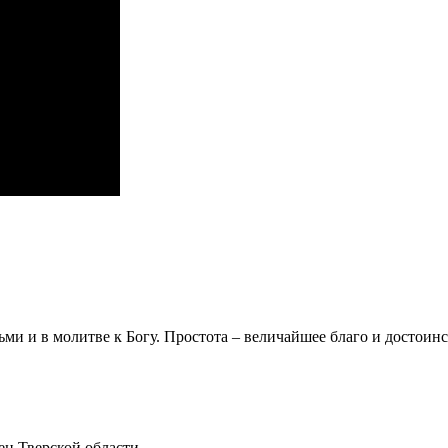
ми и в молитве к Богу. Простота – величайшее благо и достоинс
ец Тверской области