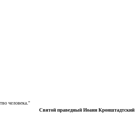
тво человека."
Святой праведный Иоанн Кронштадтский