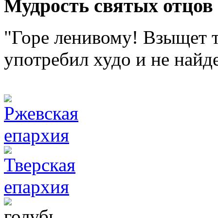
Мудрость святых отцов
"Горе ленивому! Взыщет т
употребил худо и не найде