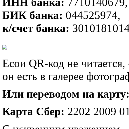
ИНН банка:
7710140679,
БИК банка:
044525974,
к/счет банка:
З010181014
Есои QR-код не читается, 
он есть в галерее фотогра
Или переводом на карту
Карта Сбер:
2202 2009 0
С искренним уважением,