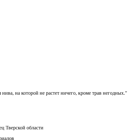
 нива, на которой не растет ничего, кроме трав негодных."
ец Тверской области
ериалов