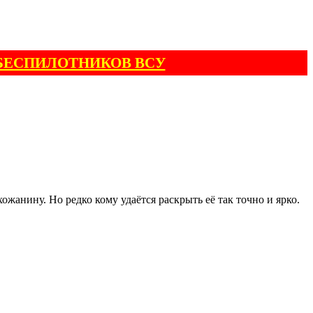
БЕСПИЛОТНИКОВ ВСУ
жанину. Но редко кому удаётся раскрыть её так точно и ярко.