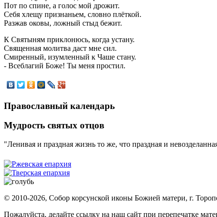
Пот по спине, а голос мой дрожит.
Себя хлещу признаньем, словно плёткой.
Разжав оковы, ложный стыд бежит.
К Святыням приклонюсь, когда устану.
Священная молитва даст мне сил.
Смиренный, изумленный к Чаше стану.
- Всеблагий Боже! Ты меня простил.
Православный календарь
Мудрость святых отцов
"Ленивая и праздная жизнь то же, что праздная и невозделанная
© 2010-2026, Собор корсунской иконы Божией матери, г. Тороп
Пожалуйста, делайте ссылку на наш сайт при перепечатке мат