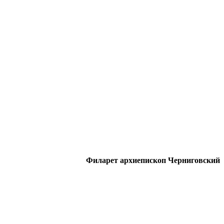
Филарет архиепископ Черниговский