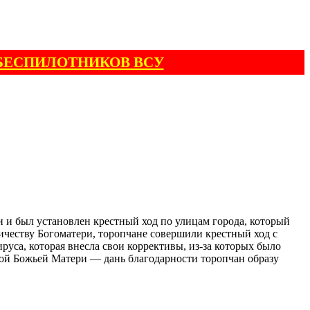
БЕСПИЛОТНИКОВ ВСУ
и и был установлен крестный ход по улицам города, который
ничеству Богоматери, торопчане совершили крестный ход с
руса, которая внесла свои коррективы, из-за которых было
кой Божьей Матери — дань благодарности торопчан образу