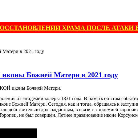
ВОССТАНОВЛЕНИИ ХРАМА ПОСЛЕ АТАКИ 
Матери в 2021 году
коны Божией Матери в 2021 году
СКОЙ иконы Божией Матери.
авления от эпидемии холеры 1831 года. В память об этом событи
иконе Божией Матери. Сегодня, как и тогда, обращаясь к заступ
было действительно долгожданным, в связи с эпидемией коронави
Торопец, не был совершён. Летнее празднование иконе Корсунс