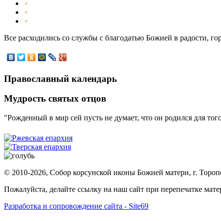
Все расходились со службы с благодатью Божией в радости, г
Православный календарь
Мудрость святых отцов
"Рожденный в мир сей пусть не думает, что он родился для тог
© 2010-2026, Собор корсунской иконы Божией матери, г. Тороп
Пожалуйста, делайте ссылку на наш сайт при перепечатке мат
Разработка и сопровождение сайта - Site69