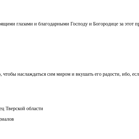
орящими глазами и благодарными Господу и Богородице за этот 
о, чтобы наслаждаться сим миром и вкушать его радости, ибо, есл
ец Тверской области
ериалов