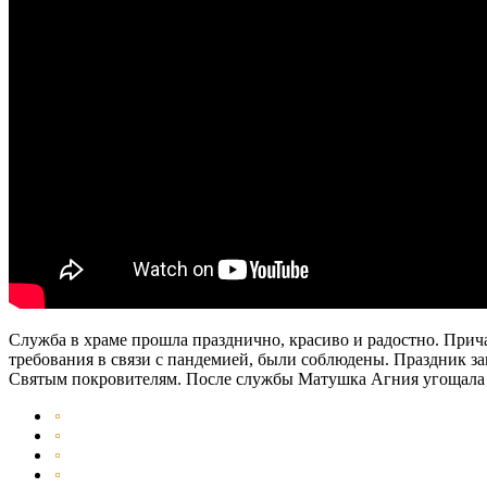
Служба в храме прошла празднично, красиво и радостно. Причас
требования в связи с пандемией, были соблюдены. Праздник за
Святым покровителям. После службы Матушка Агния угощала в