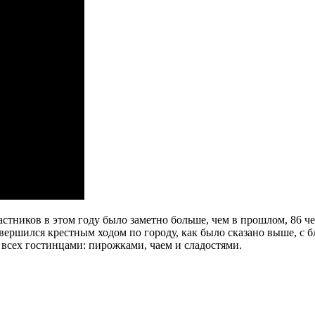
тников в этом году было заметно больше, чем в прошлом, 86 чел
вершился крестным ходом по городу, как было сказано выше, с 
сех гостинцами: пирожками, чаем и сладостями.