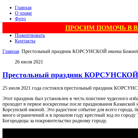
Главная
О храме
Фото
Видео
ПРОСИМ ПОМОЧЬ В 
Поэзия
Пожертвовать
Контакты
Главная
Престольный праздник КОРСУНСКОЙ иконы Божией 
26 июля 2021
Престольный праздник КОРСУНСКОЙ и
25 июля 2021 года состоялся престольный праздник КОРСУН
Этот праздник был установлен в честь поистине чудесного изб
проходит в первое воскресенье после празднования Казанской 
Корсунской иконой. Это радостное событие для всего города, 
много ограничений и в прошлом году крестный ход по городу 
Богородицы за покровительство родному городу.