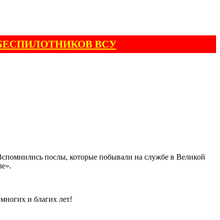
БЕСПИЛОТНИКОВ ВСУ
. Вспомнились послы, которые побывали на службе в Великой
ле».
многих и благих лет!