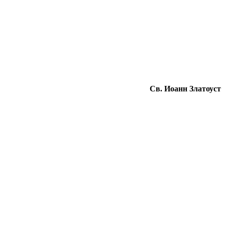
Св. Иоанн Златоуст