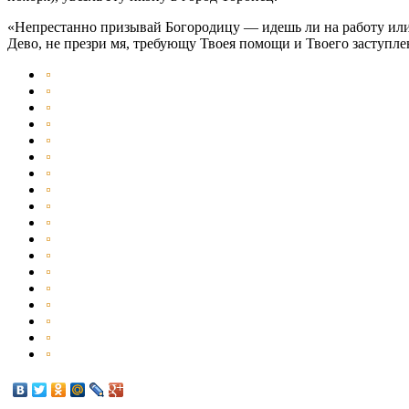
«Непрестанно призывай Богородицу — идешь ли на работу или 
Дево, не презри мя, требующу Твоея помощи и Твоего заступле