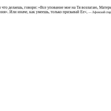
что делаешь, говори: «Все упование мое на Тя возлагаю, Матер
ния». Или иначе, как умеешь, только призывай Ее»,
—
Афонский стар