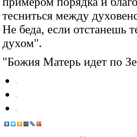
примером порядка и благо
тесниться между духовенс
Не беда, если отстанешь т
духом".
"Божия Матерь идет по З