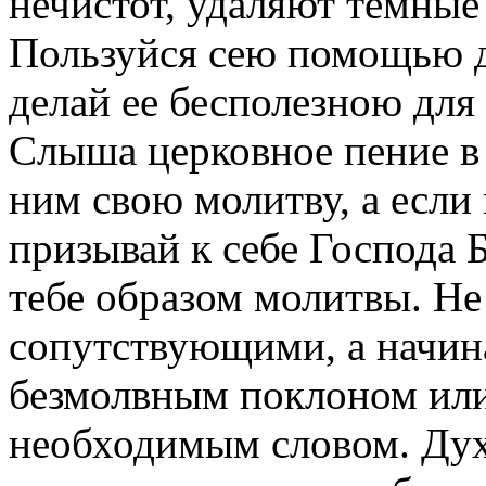
нечистот, удаляют темные
Пользуйся сею помощью д
делай ее бесполезною для
Слыша церковное пение в 
ним свою молитву, а если
призывай к себе Господа 
тебе образом молитвы. Не
сопутствующими, а начин
безмолвным поклоном или
необходимым словом. Дух