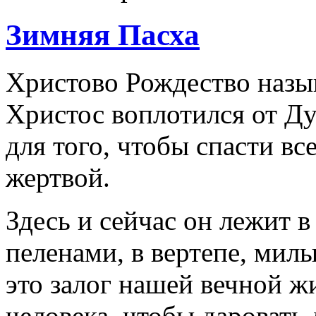
Зимняя Пасха
Христово Рождество назы
Христос воплотился от Д
для того, чтобы спасти вс
жертвой.
Здесь и сейчас он лежит 
пеленами, в вертепе, мил
это залог нашей вечной ж
человека, чтобы даровать