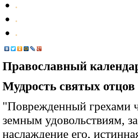
Православный календа
Мудрость святых отцов
"Поврежденный грехами ч
земным удовольствиям, за
наслаждение его, истинная