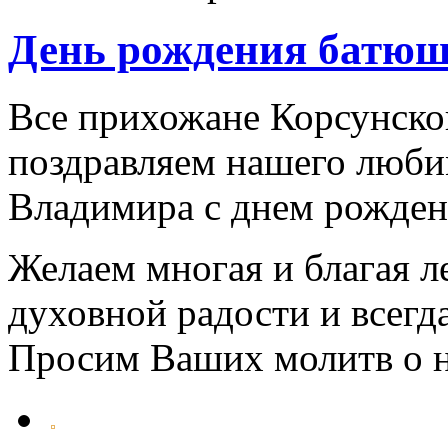
День рождения батю
Все прихожане Корсунско
поздравляем нашего люби
Владимира с днем рожден
Желаем многая и благая ле
духовной радости и всегд
Просим Ваших молитв о н