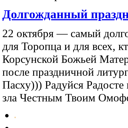
Долгожданный празд
22 октября — самый долг
для Торопца и для всех, к
Корсунской Божьей Матер
после праздничной литург
Пасху))) Радуйся Радосте 
зла Честным Твоим Омоф