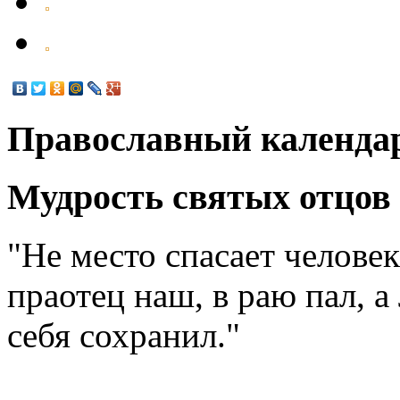
Православный календа
Мудрость святых отцов
"Не место спасает человек
праотец наш, в раю пал, 
себя сохранил."