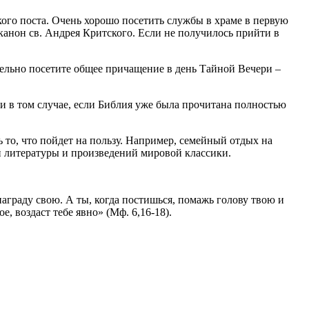
ого поста. Очень хорошо посетить службы в храме в первую
канон св. Андрея Критского. Если не получилось прийти в
тельно посетите общее причащение в день Тайной Вечери –
 и в том случае, если Библия уже была прочитана полностью
 то, что пойдет на пользу. Например, семейный отдых на
й литературы и произведений мировой классики.
аграду свою. А ты, когда постишься, помажь голову твою и
, воздаст тебе явно» (Мф. 6,16-18).