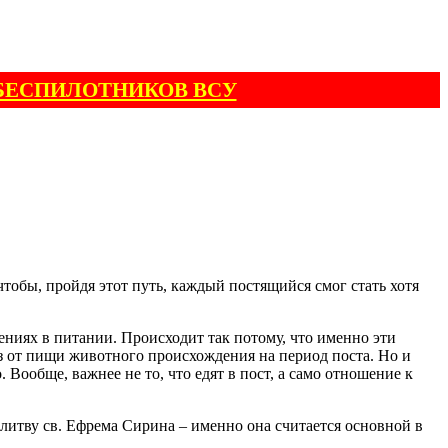
БЕСПИЛОТНИКОВ ВСУ
чтобы, пройдя этот путь, каждый постящийся смог стать хотя
ниях в питании. Происходит так потому, что именно эти
аз от пищи животного происхождения на период поста. Но и
 Вообще, важнее не то, что едят в пост, а само отношение к
литву св. Ефрема Сирина – именно она считается основной в