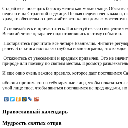
Старайтесь посещать богослужения как можно чаще. Обязатель
неделю и на Страстной седмице. Первая неделя очень важна, п
храм, то обязательно прочитайте этот канон дома самостоятель
Исповедайтесь и причаститесь. Посоветуйтесь со священником,
Великий четверг, заранее подготовившись к этому событию.
Постарайтесь прочитать все четыре Евангелия. Читайте регуля
ранее. Эта книга настолько глубока и многогранна, что каждо
Откажитесь от увеселений и вредных привычек. Это не значит,
природе или поездку по святым местам. Просмотр развлекател
И еще одно очень важное правило, которое дает постящимся Сам
ибо они принимают на себя мрачные лица, чтобы показаться л
умой лице твое, чтобы явиться постящимся не пред людьми, но 
Православный календарь
Мудрость святых отцов