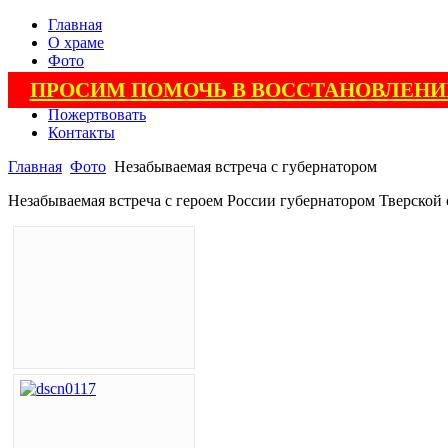
Главная
О храме
Фото
Видео
ПРОСИМ ПОМОЧЬ В ВОССТАНОВЛЕНИ
Поэзия
Пожертвовать
Контакты
Главная
Фото
Незабываемая встреча с губернатором
Незабываемая встреча с героем России губернатором Тверской 